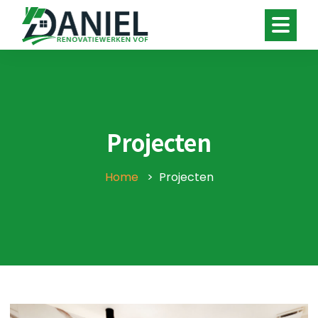
Projecten
Home
Projecten